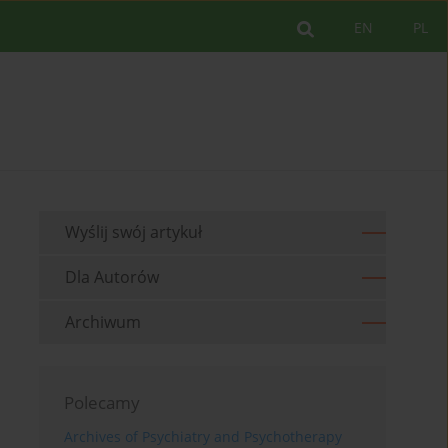
EN
PL
Wyślij swój artykuł
Dla Autorów
Archiwum
Polecamy
Archives of Psychiatry and Psychotherapy