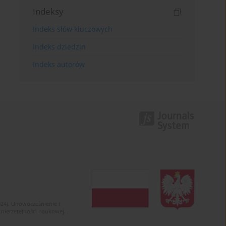
Indeksy
Indeks słów kluczowych
Indeks dziedzin
Indeks autorów
024). Unowocześnienie i
 nierzetelności naukowej.