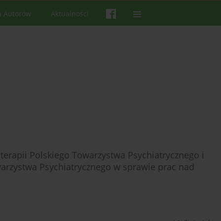
a Autorów
Aktualności
erapii Polskiego Towarzystwa Psychiatrycznego i
warzystwa Psychiatrycznego w sprawie prac nad