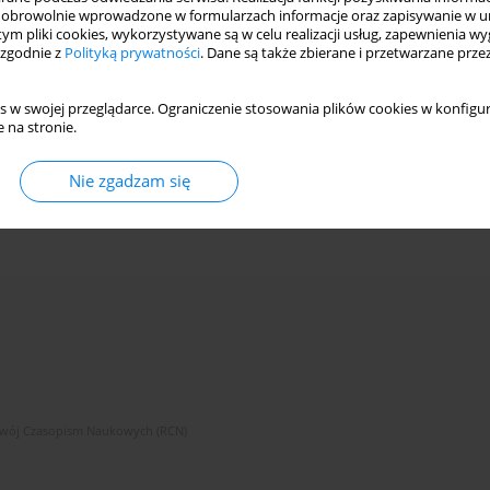
obrowolnie wprowadzone w formularzach informacje oraz zapisywanie w u
 tym pliki cookies, wykorzystywane są w celu realizacji usług, zapewnienia 
 zgodnie z
Polityką prywatności
. Dane są także zbierane i przetwarzane prze
s w swojej przeglądarce. Ograniczenie stosowania plików cookies w konfigur
 na stronie.
Nie zgadzam się
zwój Czasopism Naukowych (RCN)