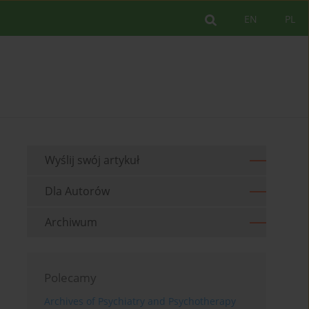
EN
PL
Wyślij swój artykuł
Dla Autorów
Archiwum
Polecamy
Archives of Psychiatry and Psychotherapy