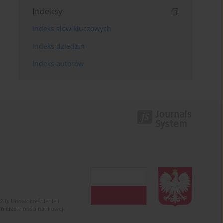
Indeksy
Indeks słów kluczowych
Indeks dziedzin
Indeks autorów
024). Unowocześnienie i
 nierzetelności naukowej.