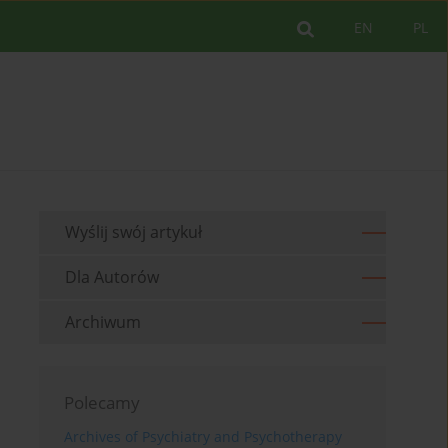
EN
PL
Wyślij swój artykuł
Dla Autorów
Archiwum
Polecamy
Archives of Psychiatry and Psychotherapy