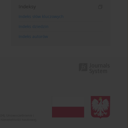
Indeksy
Indeks słów kluczowych
Indeks dziedzin
Indeks autorów
024). Unowocześnienie i
 nierzetelności naukowej.