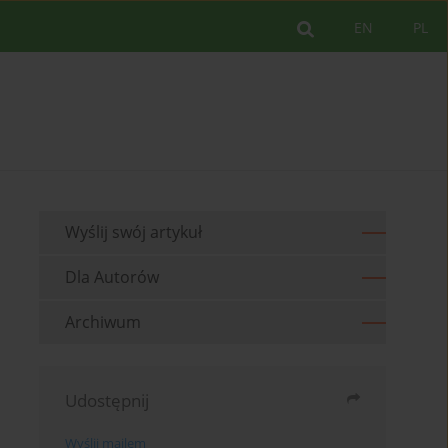
EN
PL
Wyślij swój artykuł
Dla Autorów
Archiwum
Udostępnij
Wyślij mailem