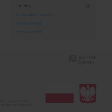
Indeksy
Indeks słów kluczowych
Indeks dziedzin
Indeks autorów
024). Unowocześnienie i
 nierzetelności naukowej.