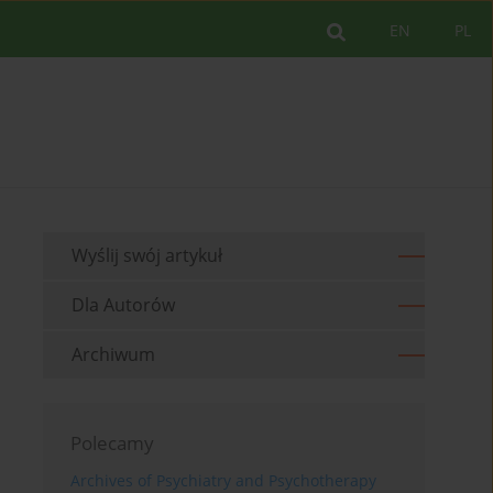
EN
PL
Wyślij swój artykuł
Dla Autorów
Archiwum
Polecamy
Archives of Psychiatry and Psychotherapy