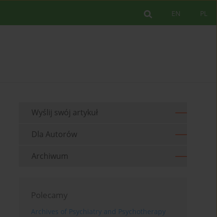
EN
PL
Wyślij swój artykuł
Dla Autorów
Archiwum
Polecamy
Archives of Psychiatry and Psychotherapy