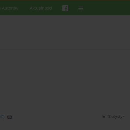
a Autorów
Aktualności
DF)
Statystyki