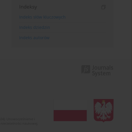
Indeksy
Indeks słów kluczowych
Indeks dziedzin
Indeks autorów
024). Unowocześnienie i
 nierzetelności naukowej.