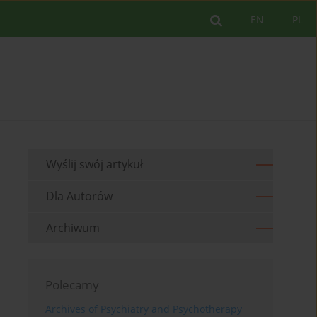
EN
PL
Wyślij swój artykuł
Dla Autorów
Archiwum
Polecamy
Archives of Psychiatry and Psychotherapy