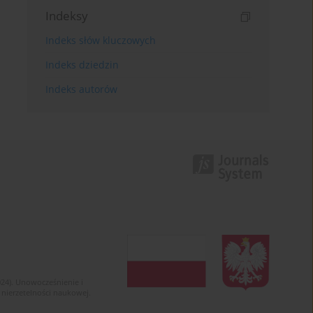
Indeksy
Indeks słów kluczowych
Indeks dziedzin
Indeks autorów
024). Unowocześnienie i
 nierzetelności naukowej.