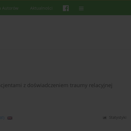
a Autorów
Aktualności
acjentami z doświadczeniem traumy relacyjnej
DF)
Statystyki