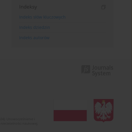
Indeksy
Indeks słów kluczowych
Indeks dziedzin
Indeks autorów
024). Unowocześnienie i
 nierzetelności naukowej.