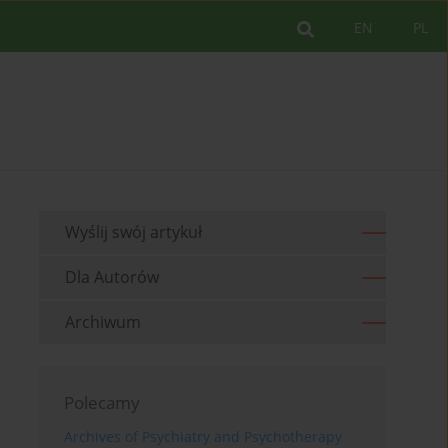
EN
PL
Wyślij swój artykuł
Dla Autorów
Archiwum
Polecamy
Archives of Psychiatry and Psychotherapy