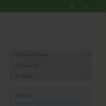
EN
PL
Wyślij swój artykuł
Dla Autorów
Archiwum
Polecamy
Archives of Psychiatry and Psychotherapy