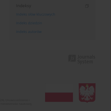
Indeksy
Indeks słów kluczowych
Indeks dziedzin
Indeks autorów
024). Unowocześnienie i
 nierzetelności naukowej.