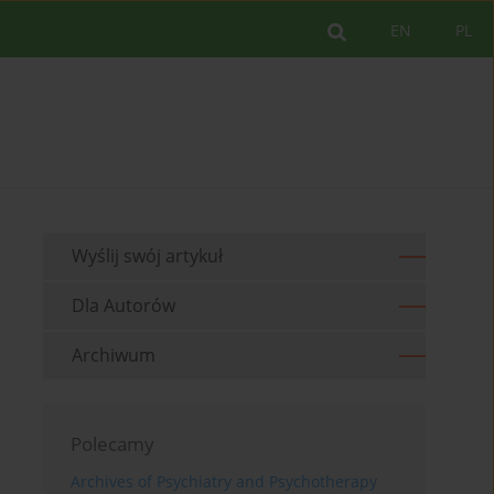
EN
PL
Wyślij swój artykuł
Dla Autorów
Archiwum
Polecamy
Archives of Psychiatry and Psychotherapy