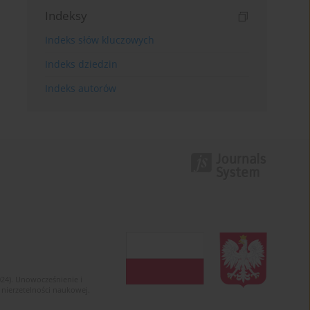
Indeksy
Indeks słów kluczowych
Indeks dziedzin
Indeks autorów
024). Unowocześnienie i
 nierzetelności naukowej.