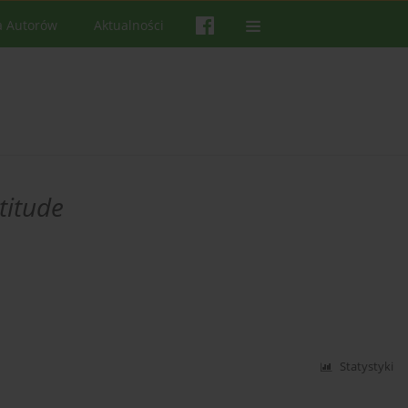
a Autorów
Aktualności
titude
Statystyki