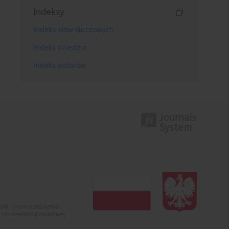
Indeksy
Indeks słów kluczowych
Indeks dziedzin
Indeks autorów
024). Unowocześnienie i
 nierzetelności naukowej.