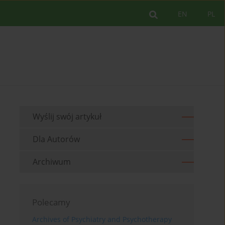
EN
PL
Wyślij swój artykuł
Dla Autorów
Archiwum
Polecamy
Archives of Psychiatry and Psychotherapy