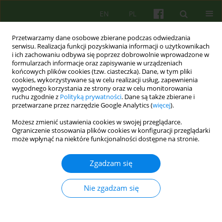
EN
PL
Przetwarzamy dane osobowe zbierane podczas odwiedzania
serwisu. Realizacja funkcji pozyskiwania informacji o użytkownikach
i ich zachowaniu odbywa się poprzez dobrowolnie wprowadzone w
formularzach informacje oraz zapisywanie w urządzeniach
końcowych plików cookies (tzw. ciasteczka). Dane, w tym pliki
cookies, wykorzystywane są w celu realizacji usług, zapewnienia
wygodnego korzystania ze strony oraz w celu monitorowania
ruchu zgodnie z
Polityką prywatności
. Dane są także zbierane i
przetwarzane przez narzędzie Google Analytics (
więcej
).
Słowo kluczowe
hypochondria
Możesz zmienić ustawienia cookies w swojej przeglądarce.
Ograniczenie stosowania plików cookies w konfiguracji przeglądarki
może wpłynąć na niektóre funkcjonalności dostępne na stronie.
ARTICLE
Mechanizmy i terapia hipochondrii w świetle
Zgadzam się
koncepcji poznawczo-behawioralnej 49
Barbara Kosmala
,
Slawomir Bukowski
Nie zgadzam się
Psychoter 2005;132(1):49-56
Statystyki