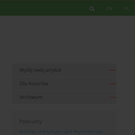
EN
PL
Wyślij swój artykuł
Dla Autorów
Archiwum
Polecamy
Archives of Psychiatry and Psychotherapy