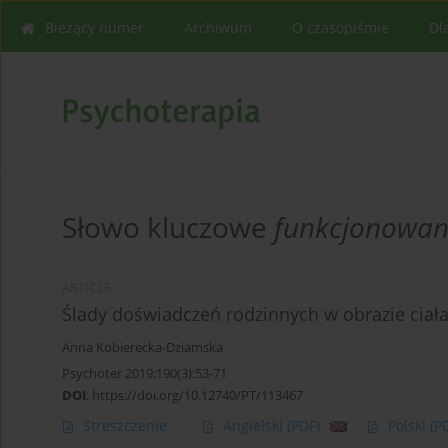
Bieżący numer
Archiwum
O czasopiśmie
Dl
Słowo kluczowe
funkcjonowani
ARTICLE
Ślady doświadczeń rodzinnych w obrazie ciał
Anna Kobierecka-Dziamska
Psychoter 2019;190(3):53-71
DOI
:
https://doi.org/10.12740/PT/113467
Streszczenie
Angielski
(PDF)
Polski
(P