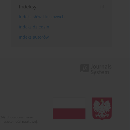
Indeksy
Indeks słów kluczowych
Indeks dziedzin
Indeks autorów
024). Unowocześnienie i
 nierzetelności naukowej.