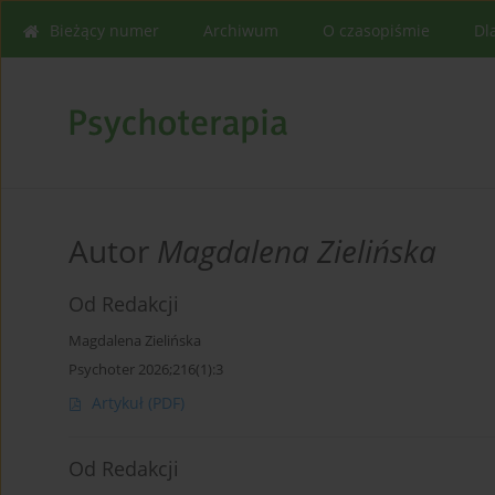
Bieżący numer
Archiwum
O czasopiśmie
Dl
Autor
Magdalena Zielińska
Od Redakcji
Magdalena Zielińska
Psychoter 2026;216(1):3
Artykuł
(PDF)
Od Redakcji