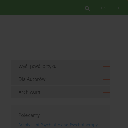
EN
PL
Wyślij swój artykuł
Dla Autorów
Archiwum
Polecamy
Archives of Psychiatry and Psychotherapy