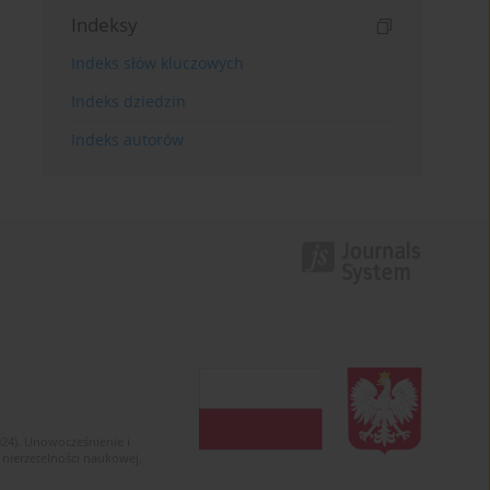
Indeksy
Indeks słów kluczowych
Indeks dziedzin
Indeks autorów
024). Unowocześnienie i
 nierzetelności naukowej.