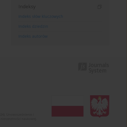
Indeksy
Indeks słów kluczowych
Indeks dziedzin
Indeks autorów
024). Unowocześnienie i
 nierzetelności naukowej.