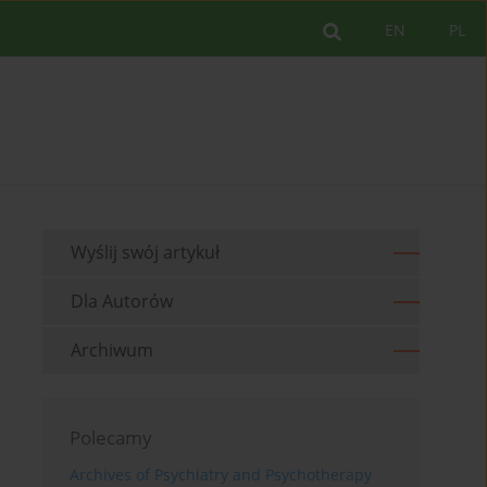
EN
PL
Wyślij swój artykuł
Dla Autorów
Archiwum
Polecamy
Archives of Psychiatry and Psychotherapy