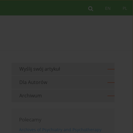
EN
PL
Wyślij swój artykuł
Dla Autorów
Archiwum
Polecamy
Archives of Psychiatry and Psychotherapy