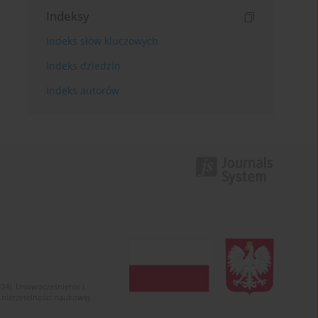
Indeksy
Indeks słów kluczowych
Indeks dziedzin
Indeks autorów
024). Unowocześnienie i
 nierzetelności naukowej.