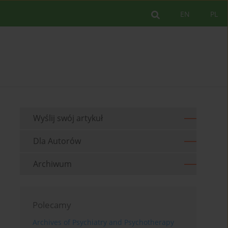
EN
PL
Wyślij swój artykuł
Dla Autorów
Archiwum
Polecamy
Archives of Psychiatry and Psychotherapy