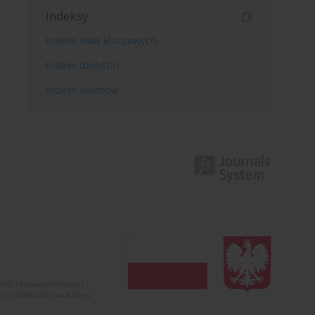
Indeksy
Indeks słów kluczowych
Indeks dziedzin
Indeks autorów
024). Unowocześnienie i
 nierzetelności naukowej.