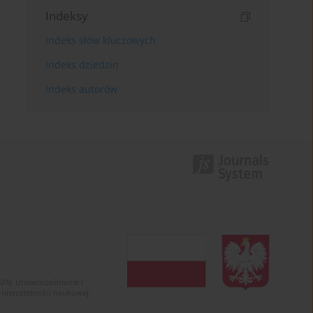
Indeksy
Indeks słów kluczowych
Indeks dziedzin
Indeks autorów
024). Unowocześnienie i
 nierzetelności naukowej.