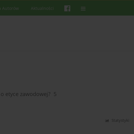
a Autorów
Aktualności
e o etyce zawodowej? 5
Statystyki