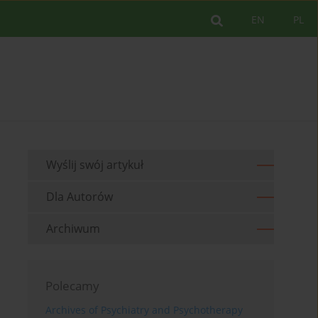
EN
PL
Wyślij swój artykuł
Dla Autorów
Archiwum
Polecamy
Archives of Psychiatry and Psychotherapy