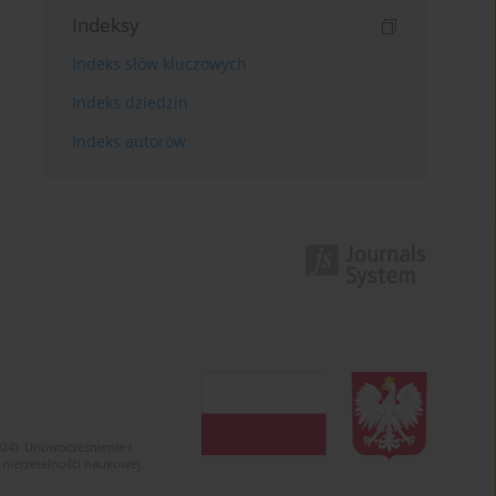
Indeksy
Indeks słów kluczowych
Indeks dziedzin
Indeks autorów
024). Unowocześnienie i
 nierzetelności naukowej.