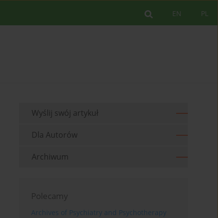
EN
PL
Wyślij swój artykuł
Dla Autorów
Archiwum
Polecamy
Archives of Psychiatry and Psychotherapy