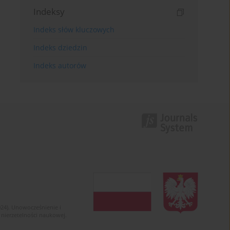
Indeksy
Indeks słów kluczowych
Indeks dziedzin
Indeks autorów
024). Unowocześnienie i
 nierzetelności naukowej.