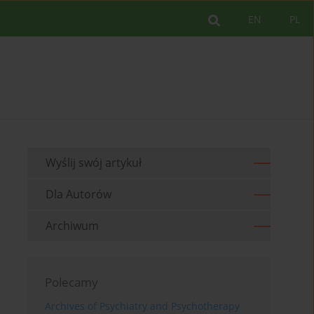
EN
PL
Wyślij swój artykuł
Dla Autorów
Archiwum
Polecamy
Archives of Psychiatry and Psychotherapy