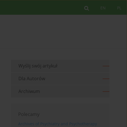
EN
PL
Wyślij swój artykuł
Dla Autorów
Archiwum
Polecamy
Archives of Psychiatry and Psychotherapy