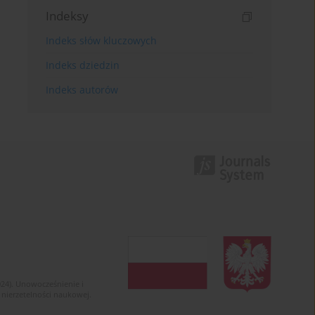
Indeksy
Indeks słów kluczowych
Indeks dziedzin
Indeks autorów
024). Unowocześnienie i
 nierzetelności naukowej.