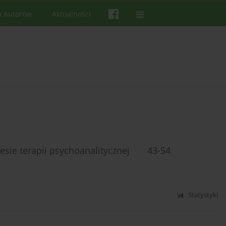
a Autorów
Aktualności
cesie terapii psychoanalitycznej 43-54
Statystyki