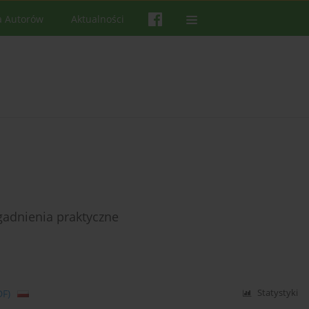
a Autorów
Aktualności
gadnienia praktyczne
DF)
Statystyki