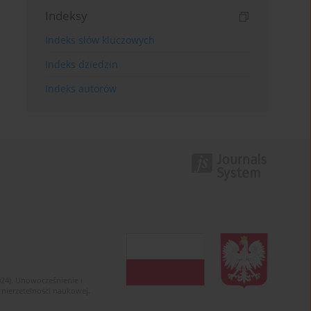
Indeksy
Indeks słów kluczowych
Indeks dziedzin
Indeks autorów
024). Unowocześnienie i
 nierzetelności naukowej.