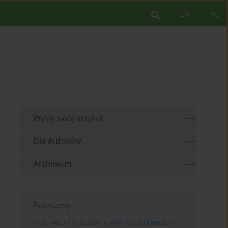
EN
PL
Wyślij swój artykuł
Dla Autorów
Archiwum
Polecamy
Archives of Psychiatry and Psychotherapy