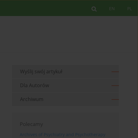
EN
PL
Wyślij swój artykuł
Dla Autorów
Archiwum
Polecamy
Archives of Psychiatry and Psychotherapy