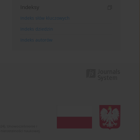
Indeksy
Indeks słów kluczowych
Indeks dziedzin
Indeks autorów
024). Unowocześnienie i
 nierzetelności naukowej.