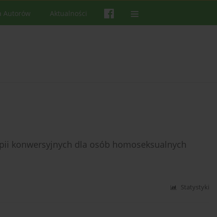
a Autorów
Aktualności
pii konwersyjnych dla osób homoseksualnych
Statystyki