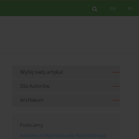
EN
PL
Wyślij swój artykuł
Dla Autorów
Archiwum
Polecamy
Archives of Psychiatry and Psychotherapy