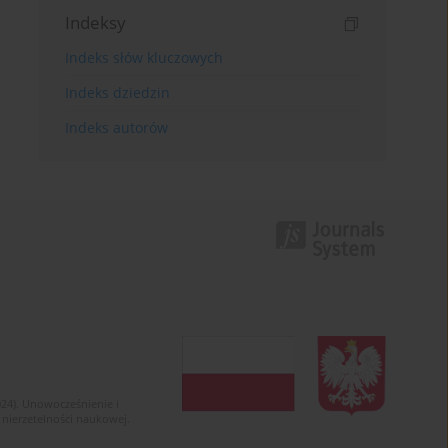
Indeksy
Indeks słów kluczowych
Indeks dziedzin
Indeks autorów
024). Unowocześnienie i
 nierzetelności naukowej.