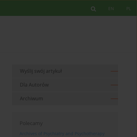
EN
PL
Wyślij swój artykuł
Dla Autorów
Archiwum
Polecamy
Archives of Psychiatry and Psychotherapy