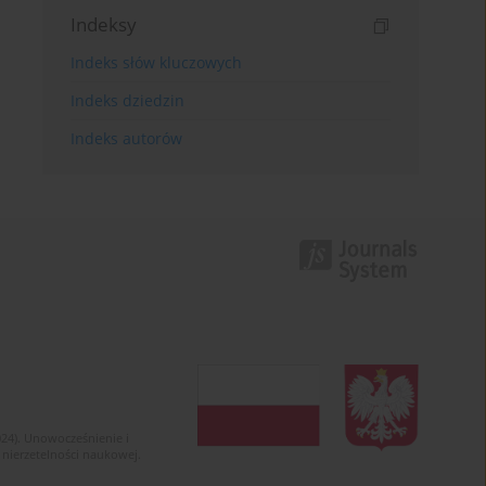
Indeksy
Indeks słów kluczowych
Indeks dziedzin
Indeks autorów
024). Unowocześnienie i
 nierzetelności naukowej.