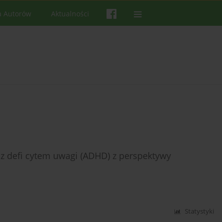
a Autorów
Aktualności
z defi cytem uwagi (ADHD) z perspektywy
Statystyki