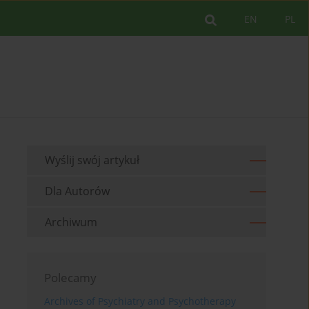
EN
PL
Wyślij swój artykuł
Dla Autorów
Archiwum
Polecamy
Archives of Psychiatry and Psychotherapy