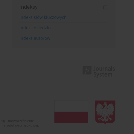
Indeksy
Indeks słów kluczowych
Indeks dziedzin
Indeks autorów
024). Unowocześnienie i
 nierzetelności naukowej.