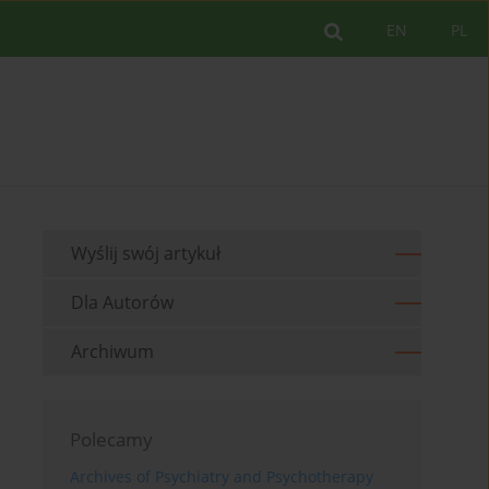
EN
PL
Wyślij swój artykuł
Dla Autorów
Archiwum
Polecamy
Archives of Psychiatry and Psychotherapy