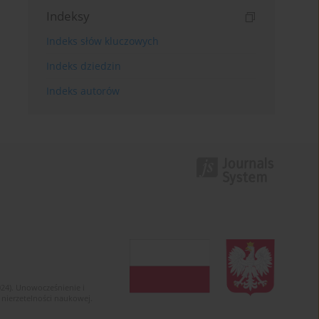
Indeksy
Indeks słów kluczowych
Indeks dziedzin
Indeks autorów
024). Unowocześnienie i
 nierzetelności naukowej.