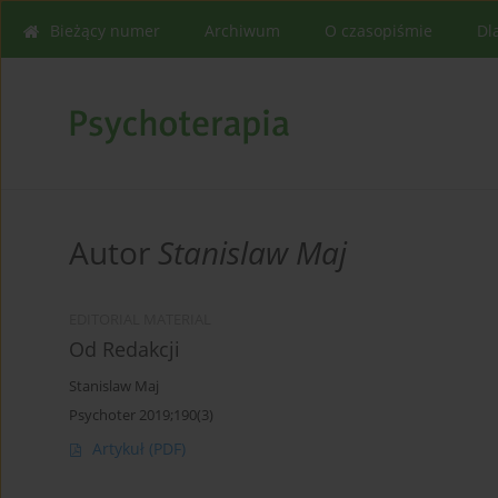
Bieżący numer
Archiwum
O czasopiśmie
Dl
Autor
Stanislaw Maj
EDITORIAL MATERIAL
Od Redakcji
Stanislaw Maj
Psychoter 2019;190(3)
Artykuł
(PDF)