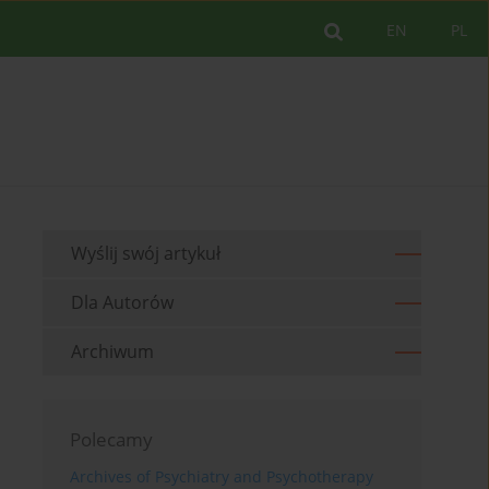
EN
PL
Wyślij swój artykuł
Dla Autorów
Archiwum
Polecamy
Archives of Psychiatry and Psychotherapy