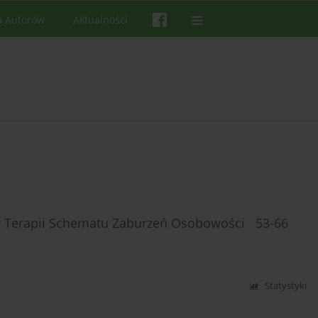
a Autorów
Aktualności
w Terapii Schematu Zaburzeń Osobowości 53-66
Statystyki