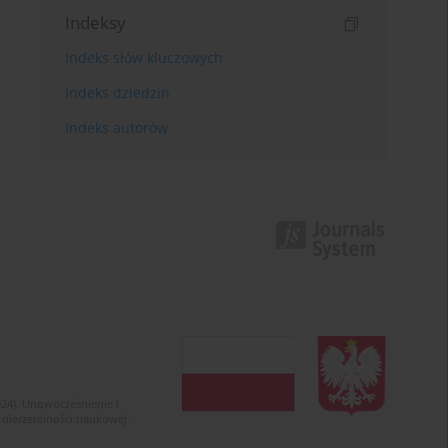
Indeksy
Indeks słów kluczowych
Indeks dziedzin
Indeks autorów
024). Unowocześnienie i
 nierzetelności naukowej.