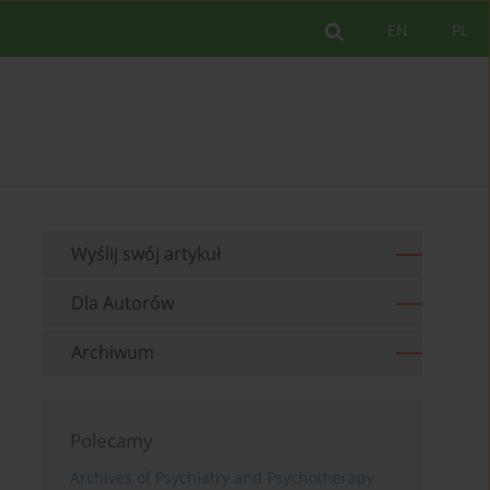
EN
PL
Wyślij swój artykuł
Dla Autorów
Archiwum
Polecamy
Archives of Psychiatry and Psychotherapy