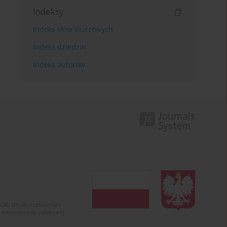
Indeksy
Indeks słów kluczowych
Indeks dziedzin
Indeks autorów
024). Unowocześnienie i
 nierzetelności naukowej.