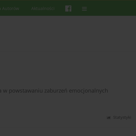
a Autorów
Aktualności
la w powstawaniu zaburzeń emocjonalnych
Statystyki