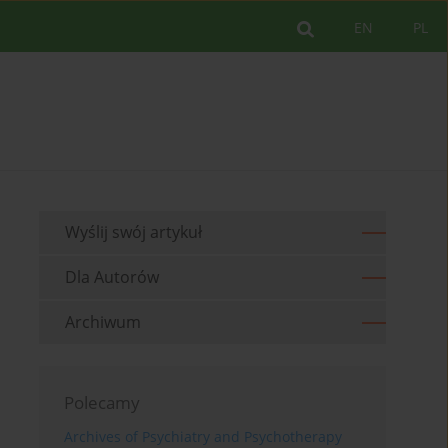
EN
PL
Wyślij swój artykuł
Dla Autorów
Archiwum
Polecamy
Archives of Psychiatry and Psychotherapy