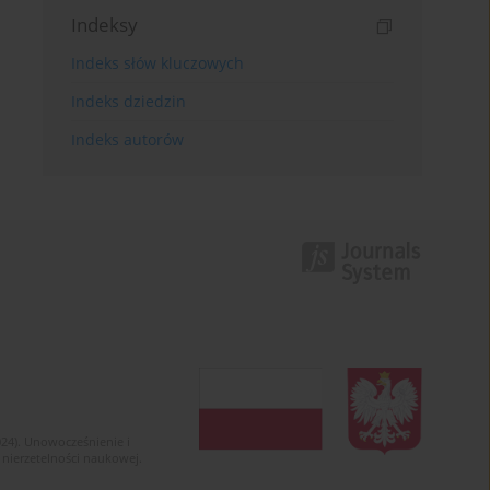
Indeksy
Indeks słów kluczowych
Indeks dziedzin
Indeks autorów
024). Unowocześnienie i
 nierzetelności naukowej.