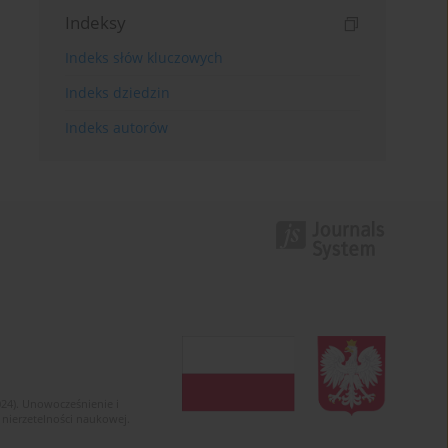
Indeksy
Indeks słów kluczowych
Indeks dziedzin
Indeks autorów
024). Unowocześnienie i
 nierzetelności naukowej.