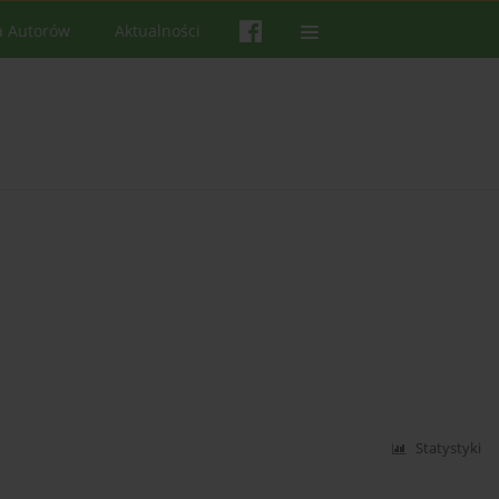
a Autorów
Aktualności
Statystyki