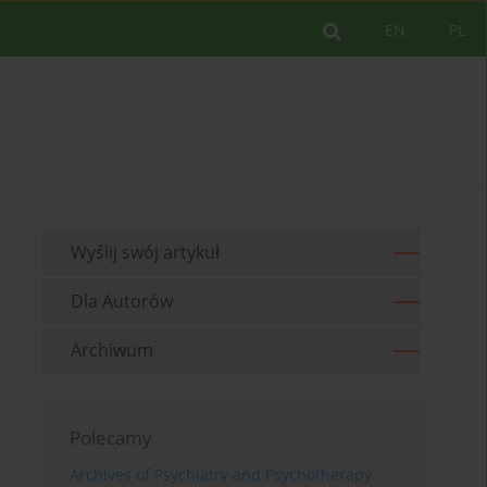
EN
PL
Wyślij swój artykuł
Dla Autorów
Archiwum
Polecamy
Archives of Psychiatry and Psychotherapy