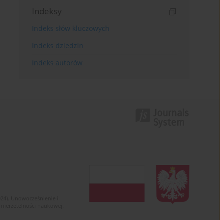
Indeksy
Indeks słów kluczowych
Indeks dziedzin
Indeks autorów
024). Unowocześnienie i
 nierzetelności naukowej.