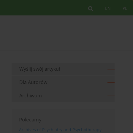
EN
PL
Wyślij swój artykuł
Dla Autorów
Archiwum
Polecamy
Archives of Psychiatry and Psychotherapy