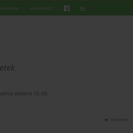
a Autorów
Aktualności
etek
zenia własne 55-56
Statystyki