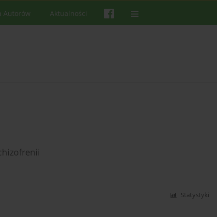
a Autorów
Aktualności
hizofrenii
Statystyki