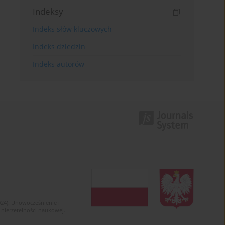
Indeksy
Indeks słów kluczowych
Indeks dziedzin
Indeks autorów
024). Unowocześnienie i
 nierzetelności naukowej.