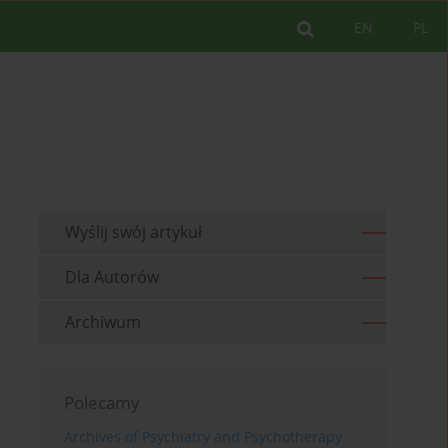
EN
PL
Wyślij swój artykuł
Dla Autorów
Archiwum
Polecamy
Archives of Psychiatry and Psychotherapy