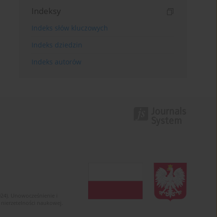
Indeksy
Indeks słów kluczowych
Indeks dziedzin
Indeks autorów
024). Unowocześnienie i
 nierzetelności naukowej.