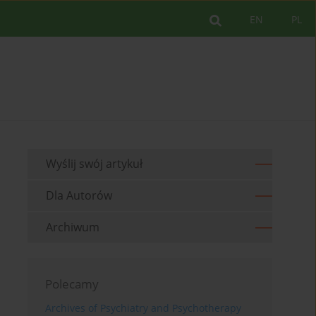
EN
PL
Wyślij swój artykuł
Dla Autorów
Archiwum
Polecamy
Archives of Psychiatry and Psychotherapy