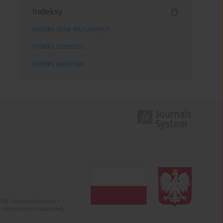
Indeksy
Indeks słów kluczowych
Indeks dziedzin
Indeks autorów
024). Unowocześnienie i
 nierzetelności naukowej.