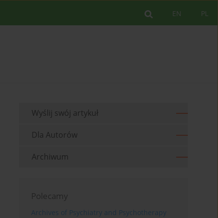
EN
PL
Wyślij swój artykuł
Dla Autorów
Archiwum
Polecamy
Archives of Psychiatry and Psychotherapy