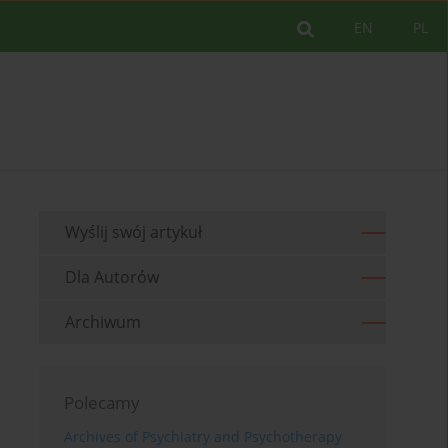
EN
PL
Wyślij swój artykuł
Dla Autorów
Archiwum
Polecamy
Archives of Psychiatry and Psychotherapy