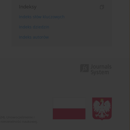
Indeksy
Indeks słów kluczowych
Indeks dziedzin
Indeks autorów
024). Unowocześnienie i
 nierzetelności naukowej.