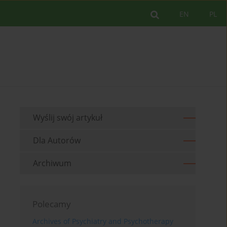
EN
PL
Wyślij swój artykuł
Dla Autorów
Archiwum
Polecamy
Archives of Psychiatry and Psychotherapy