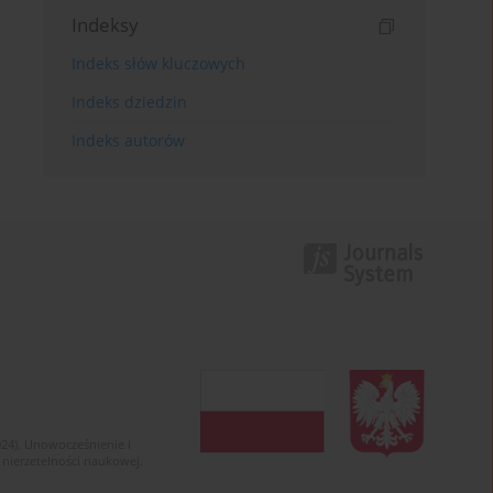
Indeksy
Indeks słów kluczowych
Indeks dziedzin
Indeks autorów
024). Unowocześnienie i
 nierzetelności naukowej.