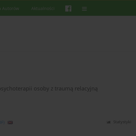
a Autorów
Aktualności
psychoterapii osoby z traumą relacyjną
DF)
Statystyki