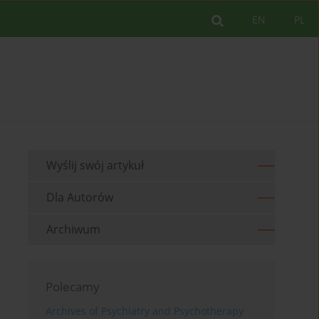
EN
PL
Wyślij swój artykuł
Dla Autorów
Archiwum
Polecamy
Archives of Psychiatry and Psychotherapy