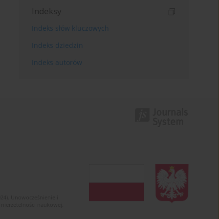
Indeksy
Indeks słów kluczowych
Indeks dziedzin
Indeks autorów
024). Unowocześnienie i
 nierzetelności naukowej.