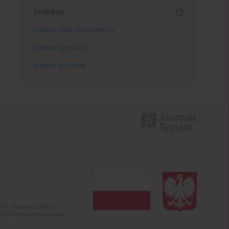
Indeksy
Indeks słów kluczowych
Indeks dziedzin
Indeks autorów
024). Unowocześnienie i
 nierzetelności naukowej.