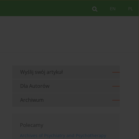
EN
PL
Wyślij swój artykuł
Dla Autorów
Archiwum
Polecamy
Archives of Psychiatry and Psychotherapy