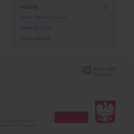
Indeksy
Indeks słów kluczowych
Indeks dziedzin
Indeks autorów
024). Unowocześnienie i
 nierzetelności naukowej.