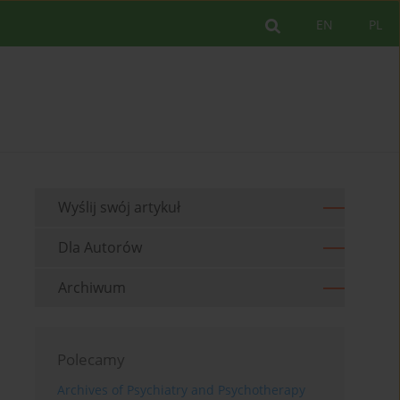
EN
PL
Wyślij swój artykuł
Dla Autorów
Archiwum
Polecamy
Archives of Psychiatry and Psychotherapy