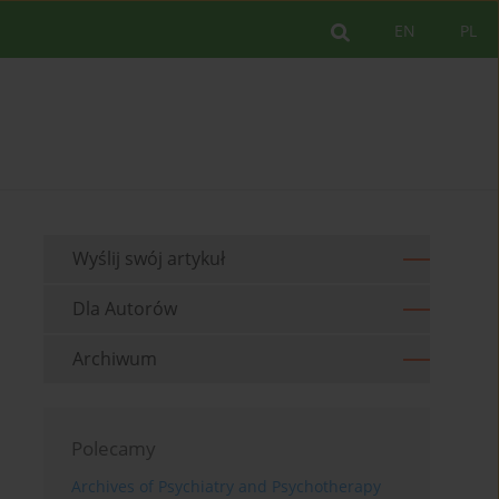
EN
PL
Wyślij swój artykuł
Dla Autorów
Archiwum
Polecamy
Archives of Psychiatry and Psychotherapy