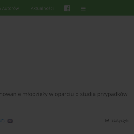
a Autorów
Aktualności
onowanie młodzieży w oparciu o studia przypadków
DF)
Statystyki