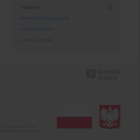
Indeksy
Indeks słów kluczowych
Indeks dziedzin
Indeks autorów
024). Unowocześnienie i
 nierzetelności naukowej.