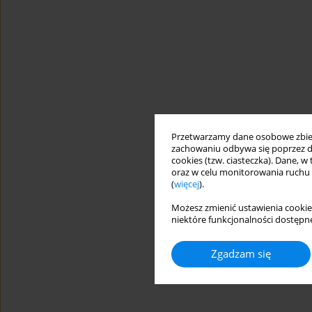
Przetwarzamy dane osobowe zbiera
zachowaniu odbywa się poprzez d
cookies (tzw. ciasteczka). Dane, w
oraz w celu monitorowania ruchu
(
więcej
).
Możesz zmienić ustawienia cookie
niektóre funkcjonalności dostępne
Zgadzam się