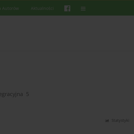
a Autorów
Aktualności
egracyjna 5
Statystyki