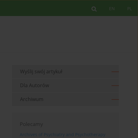
EN
PL
Wyślij swój artykuł
Dla Autorów
Archiwum
Polecamy
Archives of Psychiatry and Psychotherapy