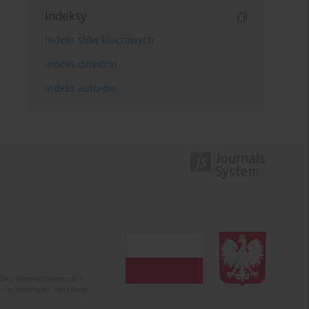
Indeksy
Indeks słów kluczowych
Indeks dziedzin
Indeks autorów
024). Unowocześnienie i
 nierzetelności naukowej.