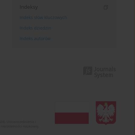
Indeksy
Indeks słów kluczowych
Indeks dziedzin
Indeks autorów
024). Unowocześnienie i
 nierzetelności naukowej.