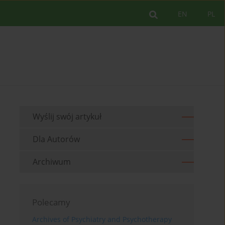
EN
PL
Wyślij swój artykuł
Dla Autorów
Archiwum
Polecamy
Archives of Psychiatry and Psychotherapy