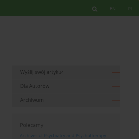
EN
PL
Wyślij swój artykuł
Dla Autorów
Archiwum
Polecamy
Archives of Psychiatry and Psychotherapy