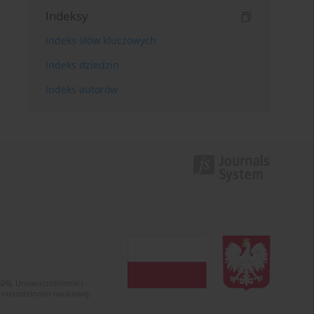
Indeksy
Indeks słów kluczowych
Indeks dziedzin
Indeks autorów
024). Unowocześnienie i
 nierzetelności naukowej.