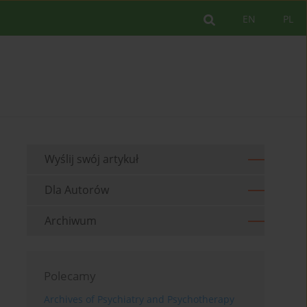
EN
PL
Wyślij swój artykuł
Dla Autorów
Archiwum
Polecamy
Archives of Psychiatry and Psychotherapy