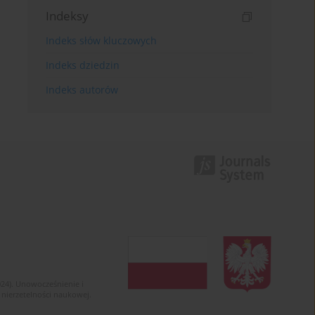
Indeksy
Indeks słów kluczowych
Indeks dziedzin
Indeks autorów
024). Unowocześnienie i
 nierzetelności naukowej.