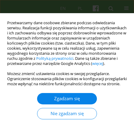
EN
PL
Przetwarzamy dane osobowe zbierane podczas odwiedzania
serwisu. Realizacja funkcji pozyskiwania informacji o użytkownikach
i ich zachowaniu odbywa się poprzez dobrowolnie wprowadzone w
formularzach informacje oraz zapisywanie w urządzeniach
końcowych plików cookies (tzw. ciasteczka). Dane, w tym pliki
cookies, wykorzystywane są w celu realizacji usług, zapewnienia
wygodnego korzystania ze strony oraz w celu monitorowania
ruchu zgodnie z
Polityką prywatności
. Dane są także zbierane i
przetwarzane przez narzędzie Google Analytics (
więcej
).
Autor
Jakub Bobrzyński
Możesz zmienić ustawienia cookies w swojej przeglądarce.
Ograniczenie stosowania plików cookies w konfiguracji przeglądarki
może wpłynąć na niektóre funkcjonalności dostępne na stronie.
ARTICLE
"Milczenie jest prawdziwą zbrodnią" - głos
Zgadzam się
psychoterapeuty w sprawach obywatelskich
Jakub Bobrzyński
Nie zgadzam się
Psychoter 2019;188(1):5-17
DOI
:
https://doi.org/10.12740/PT/104578
Statystyki