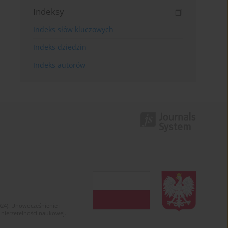
Indeksy
Indeks słów kluczowych
Indeks dziedzin
Indeks autorów
024). Unowocześnienie i
 nierzetelności naukowej.