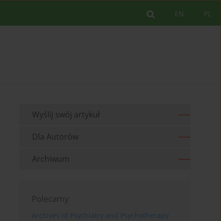
EN
PL
Wyślij swój artykuł
Dla Autorów
Archiwum
Polecamy
Archives of Psychiatry and Psychotherapy