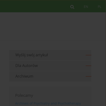
EN
PL
Wyślij swój artykuł
Dla Autorów
Archiwum
Polecamy
Archives of Psychiatry and Psychotherapy