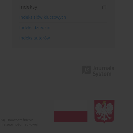
Indeksy
Indeks słów kluczowych
Indeks dziedzin
Indeks autorów
024). Unowocześnienie i
 nierzetelności naukowej.