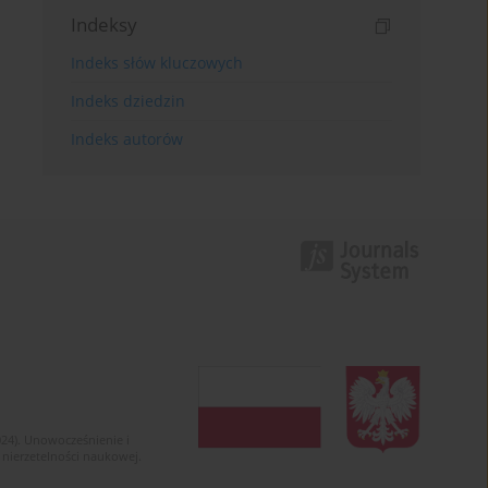
Indeksy
Indeks słów kluczowych
Indeks dziedzin
Indeks autorów
024). Unowocześnienie i
 nierzetelności naukowej.