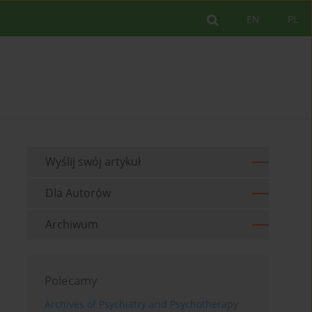
EN
PL
Wyślij swój artykuł
Dla Autorów
Archiwum
Polecamy
Archives of Psychiatry and Psychotherapy